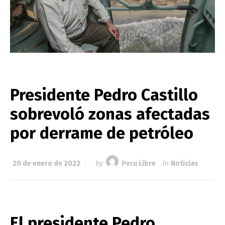
Presidente Pedro Castillo
sobrevoló zonas afectadas
por derrame de petróleo
20 de enero de 2022
by
Peru Libre
in
Noticias
El presidente Pedro