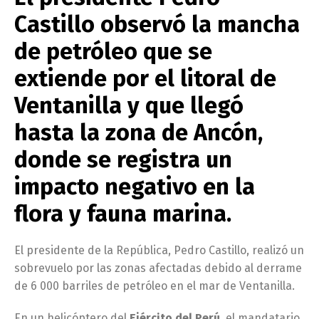
Castillo observó la mancha
de petróleo que se
extiende por el litoral de
Ventanilla y que llegó
hasta la zona de Ancón,
donde se registra un
impacto negativo en la
flora y fauna marina.
El presidente de la República, Pedro Castillo, realizó un
sobrevuelo por las zonas afectadas debido al derrame
de 6 000 barriles de petróleo en el mar de Ventanilla.
En un helicóptero del
Ejército del Perú
, el mandatario