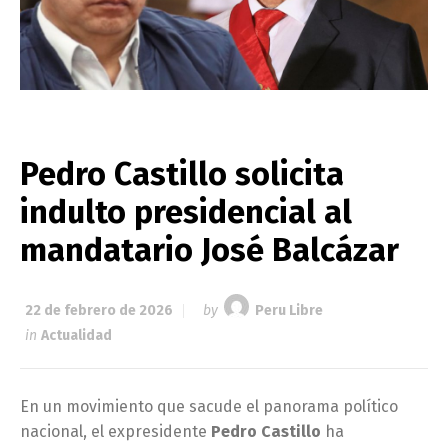
Pedro Castillo solicita
indulto presidencial al
mandatario José Balcázar
22 de febrero de 2026
by
Peru Libre
in
Actualidad
En un movimiento que sacude el panorama político
nacional, el expresidente
Pedro Castillo
ha