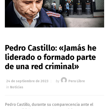
Pedro Castillo: «Jamás he
liderado o formado parte
de una red criminal»
24 de septiembre de 2023
by
Peru Libre
in
Noticias
Pedro Castillo, durante su comparecencia ante el