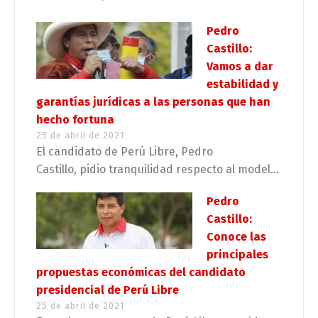
Pedro
Castillo:
Vamos a dar
estabilidad y
garantías jurídicas a las personas que han
hecho fortuna
25 de abril de 2021
El candidato de Perú Libre, Pedro
Castillo, pidio tranquilidad respecto al model...
Pedro
Castillo:
Conoce las
principales
propuestas económicas del candidato
presidencial de Perú Libre
25 de abril de 2021