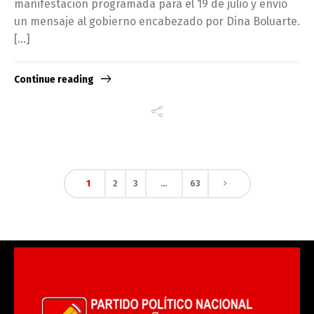
manifestación programada para el 19 de julio y envió
un mensaje al gobierno encabezado por Dina Boluarte.
[…]
Continue reading
1
2
3
…
63