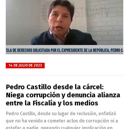
14 DE JULIO DE 2023
Pedro Castillo desde la cárcel:
Niega corrupción y denuncia alianza
entre la Fiscalía y los medios
Pedro Castillo, desde su lugar de reclusión, enfatizó
que no ha venido a cometer actos de corrupción ni a
estafar a nadie, negando cualquier implicación en