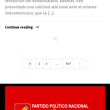
restitución del exmandatario. Además, han
presentado una solicitud adicional ante el sistema
interamericano, que se […]
Continue reading
1
2
3
…
107