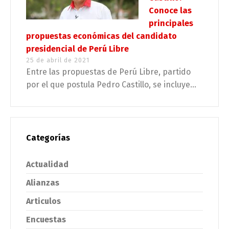
Conoce las
principales
propuestas económicas del candidato
presidencial de Perú Libre
25 de abril de 2021
Entre las propuestas de Perú Libre, partido
por el que postula Pedro Castillo, se incluye...
Categorías
Actualidad
Alianzas
Articulos
Encuestas