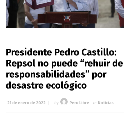
Presidente Pedro Castillo:
Repsol no puede “rehuir de
responsabilidades” por
desastre ecológico
21 de enero de 2022
by
Peru Libre
in
Noticias