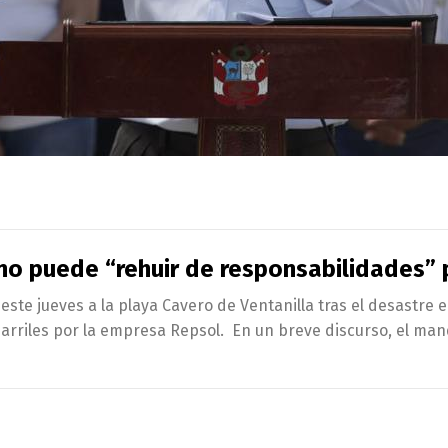
 no puede “rehuir de responsabilidades”
 este jueves a la playa Cavero de Ventanilla tras el desastre
 barriles por la empresa Repsol. En un breve discurso, el m