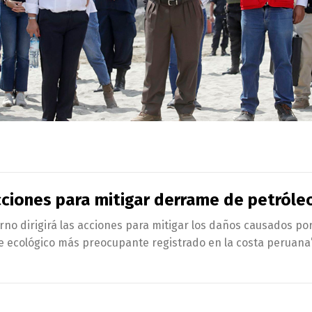
acciones para mitigar derrame de petróle
erno dirigirá las acciones para mitigar los daños causados po
re ecológico más preocupante registrado en la costa peruana”