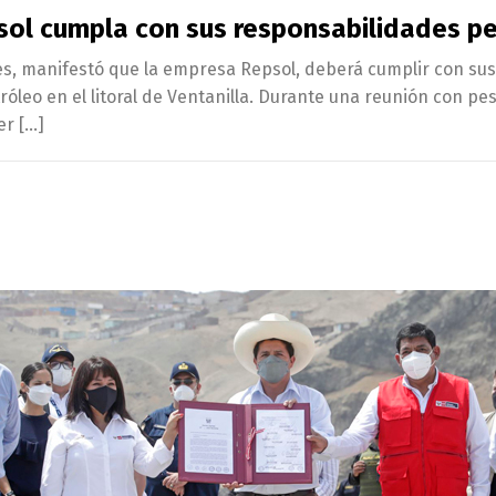
ol cumpla con sus responsabilidades pen
nes, manifestó que la empresa Repsol, deberá cumplir con sus
leo en el litoral de Ventanilla. Durante una reunión con pesc
er […]