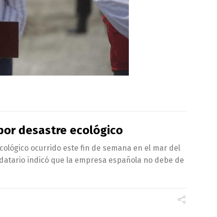
 por desastre ecológico
 ecológico ocurrido este fin de semana en el mar del
andatario indicó que la empresa española no debe de