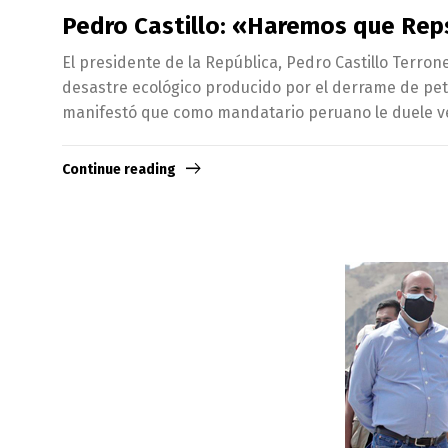
Pedro Castillo: «Haremos que Reps
El presidente de la República, Pedro Castillo Terro
desastre ecológico producido por el derrame de petró
manifestó que como mandatario peruano le duele v
Continue reading