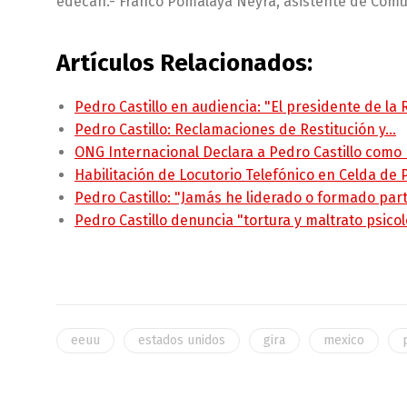
edecán.- Franco Pomalaya Neyra, asistente de Comuni
Artículos Relacionados:
Pedro Castillo en audiencia: "El presidente de la
Pedro Castillo: Reclamaciones de Restitución y…
ONG Internacional Declara a Pedro Castillo como
Habilitación de Locutorio Telefónico en Celda de
Pedro Castillo: "Jamás he liderado o formado pa
Pedro Castillo denuncia "tortura y maltrato psico
eeuu
estados unidos
gira
mexico