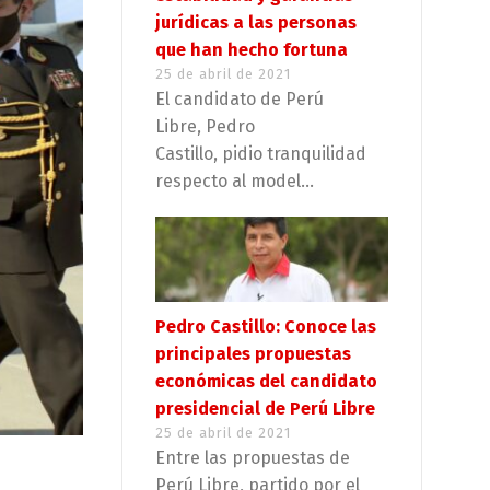
jurídicas a las personas
que han hecho fortuna
25 de abril de 2021
El candidato de Perú
Libre, Pedro
Castillo, pidio tranquilidad
respecto al model...
Pedro Castillo: Conoce las
principales propuestas
económicas del candidato
presidencial de Perú Libre
25 de abril de 2021
Entre las propuestas de
Perú Libre, partido por el