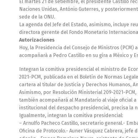
El martes 21 de setiembre, el presidente Castillo re
Naciones Unidas, António Guterres, y posteriormente
sede de la ONU.
La agenda del Jefe del Estado, asimismo, incluye re
directora gerente del Fondo Monetario Internacional
Autorizaciones
Hoy, la Presidencia del Consejo de Ministros (PCM) a
acompañará a Pedro Castillo en su gira a México y 
Integran la comitiva presidencial el ministro de Ec
2021-PCM, publicada en el Boletín de Normas Legales
cartera al titular de Justicia y Derechos Humanos, A
Asimismo, por Resolución Ministerial 209-2021-PCM, 
también acompañará al Mandatario al viaje oficial a
institucional del despacho presidencial, precisa la 
Igualmente, integran la comitiva presidencial:
– Arnulfo Pacheco Castillo, secretario general.- Emb
Oficina de Protocolo.- Auner Vásquez Cabrera, jefe 