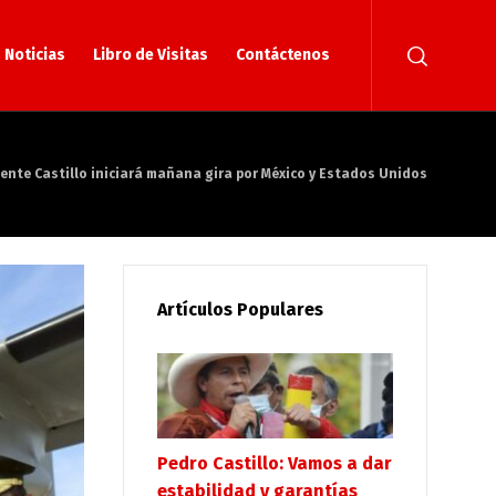
Noticias
Libro de Visitas
Contáctenos
ente Castillo iniciará mañana gira por México y Estados Unidos
Artículos Populares
Pedro Castillo: Vamos a dar
estabilidad y garantías