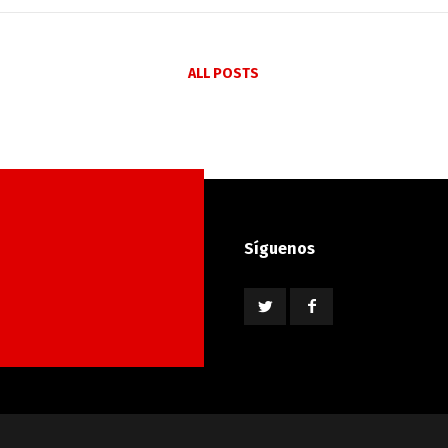
ALL POSTS
Síguenos