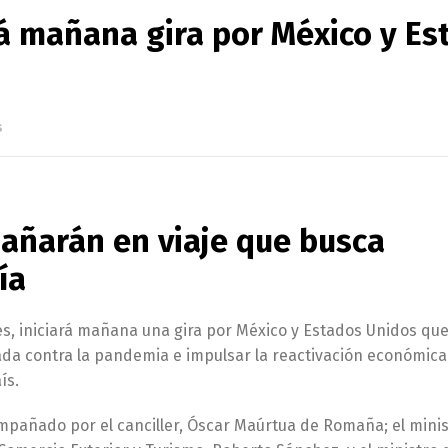
ará mañana gira por México y E
s
añarán en viaje que busca
ía
nes, iniciará mañana una gira por México y Estados Unidos qu
nada contra la pandemia e impulsar la reactivación económic
ís.
ompañado por el canciller, Óscar Maúrtua de Romaña; el mini