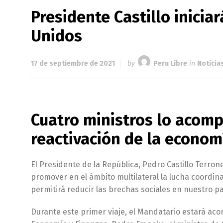
Presidente Castillo inici
Unidos
17 de septiembre de 2021
by
Peru Libre
in
Noticia
Cuatro ministros lo acomp
reactivación de la econom
El Presidente de la República, Pedro Castillo Terro
promover en el ámbito multilateral la lucha coordi
permitirá reducir las brechas sociales en nuestro pa
Durante este primer viaje, el Mandatario estará ac