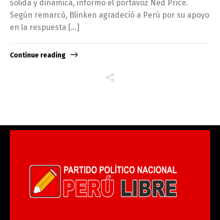
sólida y dinámica, informó el portavoz Ned Price.
Según remarcó, Blinken agradeció a Perú por su apoyo
en la respuesta […]
Continue reading