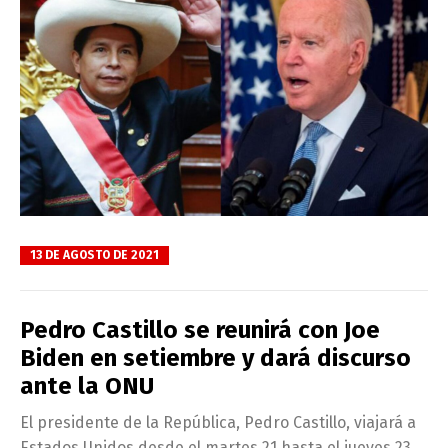
13 DE AGOSTO DE 2021
Pedro Castillo se reunirá con Joe
Biden en setiembre y dará discurso
ante la ONU
El presidente de la República, Pedro Castillo, viajará a
Estados Unidos desde el martes 21 hasta el jueves 23