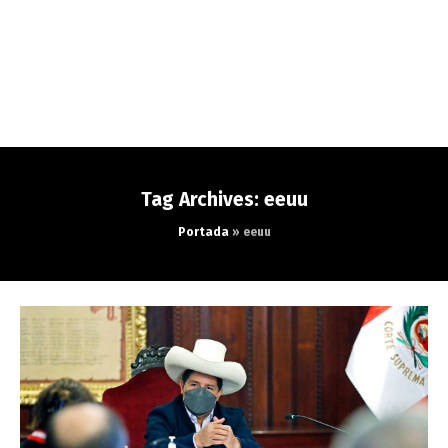
Tag Archives: eeuu
Portada
»
eeuu