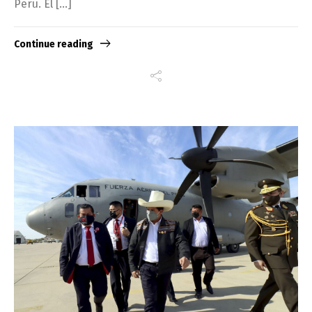
Perú. El […]
Continue reading