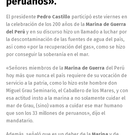
peruanos».
El presidente
Pedro Castillo
participó este viernes en
la celebración de los 200 años de la
Marina de Guerra
del Perú
y en su discurso hizo un llamado a luchar por
la descontaminación de las fuentes de agua del país,
así como «por la recuperación del gas», como se hizo
por conseguir la soberanía en el mar.
«Señores miembros de la
Marina de Guerra
del Perú
hoy más que nunca el país requiere de su vocación de
servicio a la patria, como lo hizo este hombre don
Miguel Grau Seminario, el Caballero de los Mares, y con
esa actitud insto a la marina a no solamente cuidar el
mar de Grau, (sino) vamos a cuidar ese mar humano
que son los 33 millones de peruanos», dijo el
mandatario.
Además, señaló que es un deber de la
Marina
y de