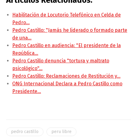
Artículos Relacionados:
Habilitación de Locutorio Telefónico en Celda de
Pedro…
Pedro Castillo: "Jamás he liderado o formado parte
de una…
Pedro Castillo en audiencia: "El presidente de la
República…
Pedro Castillo denuncia "tortura y maltrato
psicológico"…
Pedro Castillo: Reclamaciones de Restitución y…
ONG Internacional Declara a Pedro Castillo como
Presidente…
pedro castillo
peru libre