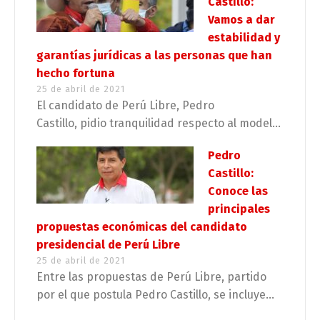
Castillo:
Vamos a dar
estabilidad y
garantías jurídicas a las personas que han
hecho fortuna
25 de abril de 2021
El candidato de Perú Libre, Pedro
Castillo, pidio tranquilidad respecto al model...
Pedro
Castillo:
Conoce las
principales
propuestas económicas del candidato
presidencial de Perú Libre
25 de abril de 2021
Entre las propuestas de Perú Libre, partido
por el que postula Pedro Castillo, se incluye...