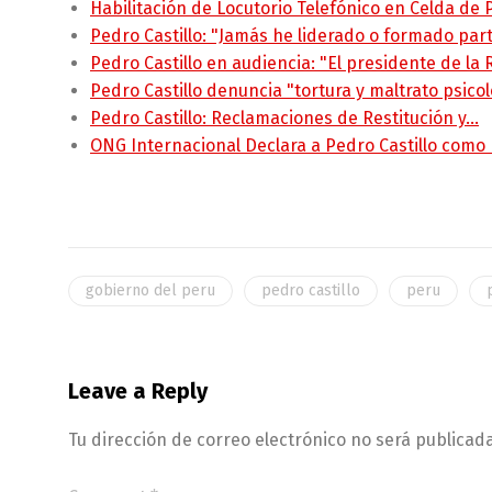
Habilitación de Locutorio Telefónico en Celda de
Pedro Castillo: "Jamás he liderado o formado pa
Pedro Castillo en audiencia: "El presidente de la
Pedro Castillo denuncia "tortura y maltrato psico
Pedro Castillo: Reclamaciones de Restitución y…
ONG Internacional Declara a Pedro Castillo como
gobierno del peru
pedro castillo
peru
Leave a Reply
Tu dirección de correo electrónico no será publicada