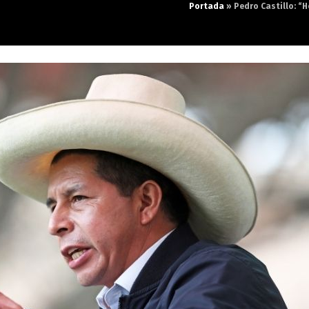
Portada
»
Pedro Castillo: “