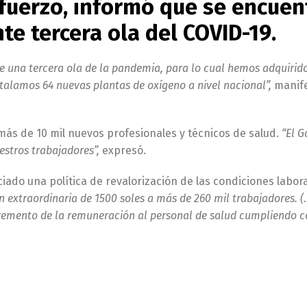
efuerzo, informó que se encuen
te tercera ola del COVID-19.
 una tercera ola de la pandemia, para lo cual hemos adquirido
talamos 64 nuevas plantas de oxígeno a nivel nacional”,
manif
ás de 10 mil nuevos profesionales y técnicos de salud.
“El G
estros trabajadores”,
expresó.
ciado una política de revalorización de las condiciones labor
n extraordinaria de 1500 soles a más de 260 mil trabajadores. 
incremento de la remuneración al personal de salud cumpliendo c