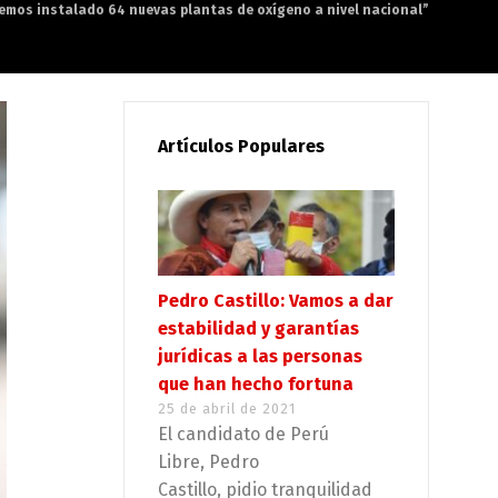
Hemos instalado 64 nuevas plantas de oxígeno a nivel nacional”
Artículos Populares
Pedro Castillo: Vamos a dar
estabilidad y garantías
jurídicas a las personas
que han hecho fortuna
25 de abril de 2021
El candidato de Perú
Libre, Pedro
Castillo, pidio tranquilidad