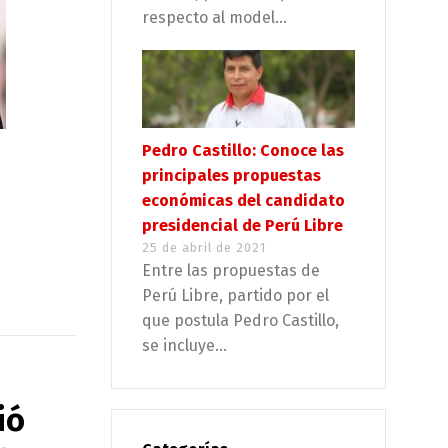
respecto al model...
Pedro Castillo: Conoce las
principales propuestas
económicas del candidato
presidencial de Perú Libre
25 de abril de 2021
Entre las propuestas de
Perú Libre, partido por el
que postula Pedro Castillo,
se incluye...
ió