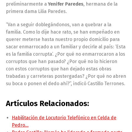
preliminarmente a
Yenifer Paredes
, hermana de la
primera dama Lilia Paredes.
“Van a seguir doblegándonos, van a quebrar a la
familia. Como lo dije hace rato, se han empeñado en
querer meterse hasta nuestro propio domicilio para
sacar enmarrocado a un familiar y decirle al país: ‘Esta
es la familia corrupta’. ¿Por qué no enmarrocaron a los
corruptos que han pasado? ¿Por qué no lo hicieron
con estos corruptos que han dejado estas obras
trabadas y carreteras postergadas? ¿Por qué no abren
su boca o ponen el dedo ahí?”, indicó Castillo Terrones.
Artículos Relacionados:
Habilitación de Locutorio Telefónico en Celda de
Pedro…