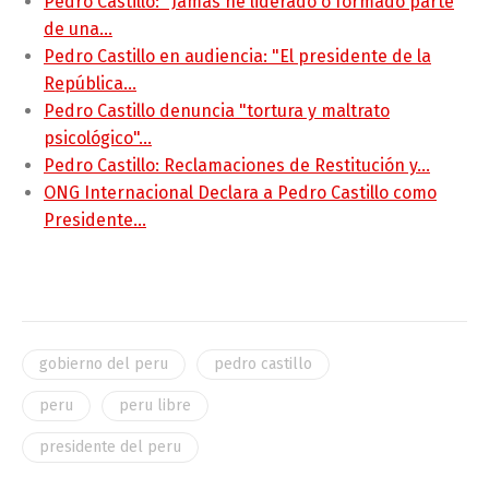
Pedro Castillo: "Jamás he liderado o formado parte
de una…
Pedro Castillo en audiencia: "El presidente de la
República…
Pedro Castillo denuncia "tortura y maltrato
psicológico"…
Pedro Castillo: Reclamaciones de Restitución y…
ONG Internacional Declara a Pedro Castillo como
Presidente…
gobierno del peru
pedro castillo
peru
peru libre
presidente del peru