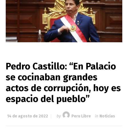
Pedro Castillo: “En Palacio
se cocinaban grandes
actos de corrupción, hoy es
espacio del pueblo”
14 de agosto de 2022
by
Peru Libre
in
Noticias