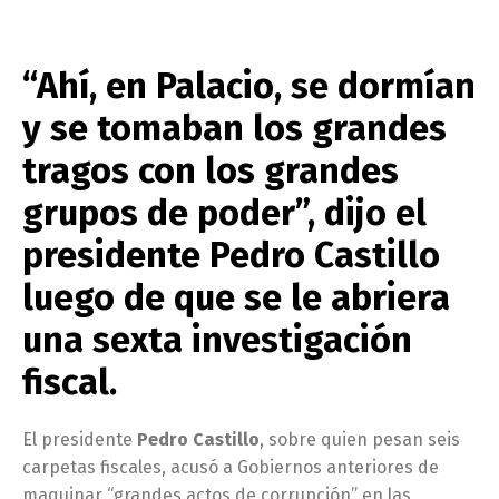
“Ahí, en Palacio, se dormían
y se tomaban los grandes
tragos con los grandes
grupos de poder”, dijo el
presidente Pedro Castillo
luego de que se le abriera
una sexta investigación
fiscal.
El presidente
Pedro Castillo
, sobre quien pesan seis
carpetas fiscales, acusó a Gobiernos anteriores de
maquinar “grandes actos de corrupción” en las