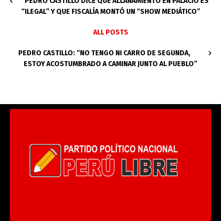
PEDRO CASTILLO DICE QUE ALLANAMIENTO EN PALACIO ES
“ILEGAL” Y QUE FISCALÍA MONTÓ UN “SHOW MEDIÁTICO”
ALL POSTS
PEDRO CASTILLO: “NO TENGO NI CARRO DE SEGUNDA,
ESTOY ACOSTUMBRADO A CAMINAR JUNTO AL PUEBLO”