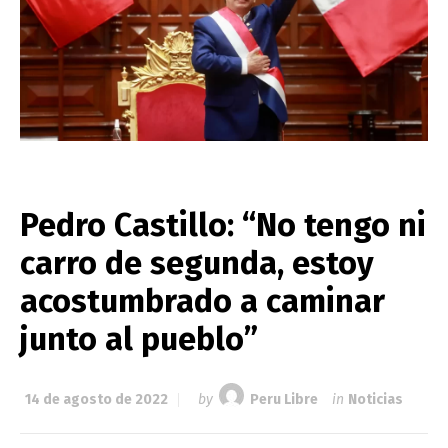
Pedro Castillo: “No tengo ni
carro de segunda, estoy
acostumbrado a caminar
junto al pueblo”
14 de agosto de 2022
by
Peru Libre
in
Noticias