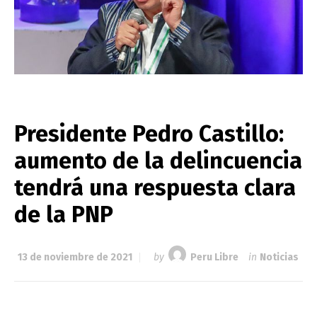
Presidente Pedro Castillo:
aumento de la delincuencia
tendrá una respuesta clara
de la PNP
13 de noviembre de 2021
by
Peru Libre
in
Noticias