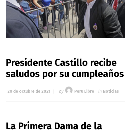
Presidente Castillo recibe
saludos por su cumpleaños
20 de octubre de 2021
by
Peru Libre
in
Noticias
La Primera Dama de la