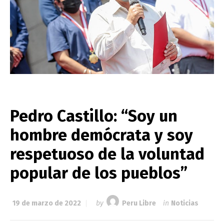
Pedro Castillo: “Soy un
hombre demócrata y soy
respetuoso de la voluntad
popular de los pueblos”
19 de marzo de 2022
by
Peru Libre
in
Noticias