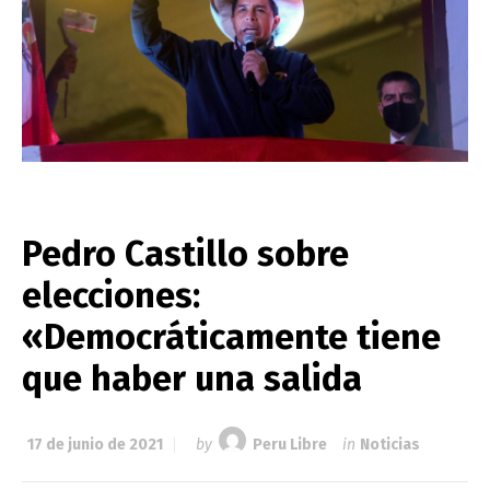
Pedro Castillo sobre
elecciones:
«Democráticamente tiene
que haber una salida
17 de junio de 2021
by
Peru Libre
in
Noticias