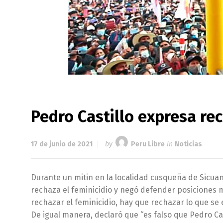
Pedro Castillo expresa re
17 de junio de 2021
by
Peru Libre
in
Noticias
Durante un mitin en la localidad cusqueña de Sicuani
rechaza el feminicidio y negó defender posiciones 
rechazar el feminicidio, hay que rechazar lo que se 
De igual manera, declaró que “es falso que Pedro Cas