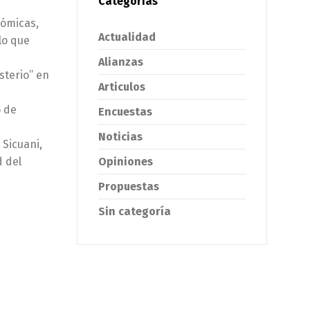
Categorías
nómicas,
Actualidad
lo que
Alianzas
sterio” en
Articulos
o de
Encuestas
Noticias
Sicuani,
Opiniones
d del
Propuestas
Sin categoría