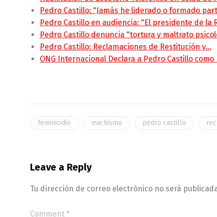
Pedro Castillo: "Jamás he liderado o formado pa
Pedro Castillo en audiencia: "El presidente de la
Pedro Castillo denuncia "tortura y maltrato psico
Pedro Castillo: Reclamaciones de Restitución y…
ONG Internacional Declara a Pedro Castillo como
feminicidio
machismo
pedro castillo
rec
Leave a Reply
Tu dirección de correo electrónico no será publicada