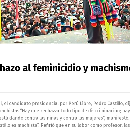
chazo al feminicidio y machism
, el candidato presidencial por Perú Libre, Pedro Castillo, di
machistas.“Hay que rechazar todo tipo de discriminación; ha
está dando contra las niñas y contra las mujeres”, manifestó.
tillo es machista”. Refirió que en su labor como profesor, la