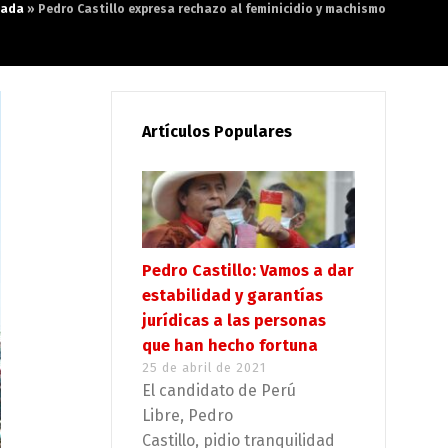
tada
»
Pedro Castillo expresa rechazo al feminicidio y machismo
Artículos Populares
Pedro Castillo: Vamos a dar
estabilidad y garantías
jurídicas a las personas
que han hecho fortuna
25 de abril de 2021
El candidato de Perú
Libre, Pedro
Castillo, pidio tranquilidad