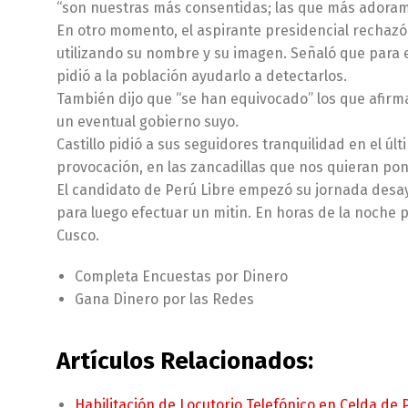
“son nuestras más consentidas; las que más adora
En otro momento, el aspirante presidencial rechaz
utilizando su nombre y su imagen. Señaló que para e
pidió a la población ayudarlo a detectarlos.
También dijo que “se han equivocado” los que afirm
un eventual gobierno suyo.
Castillo pidió a sus seguidores tranquilidad en el ú
provocación, en las zancadillas que nos quieran po
El candidato de Perú Libre empezó su jornada desay
para luego efectuar un mitin. En horas de la noche p
Cusco.
Completa Encuestas por Dinero
Gana Dinero por las Redes
Artículos Relacionados:
Habilitación de Locutorio Telefónico en Celda de