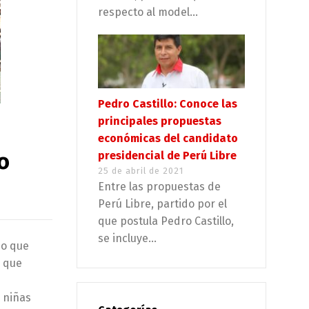
respecto al model...
Pedro Castillo: Conoce las
principales propuestas
económicas del candidato
o
presidencial de Perú Libre
25 de abril de 2021
Entre las propuestas de
Perú Libre, partido por el
que postula Pedro Castillo,
se incluye...
jo que
y que
s niñas