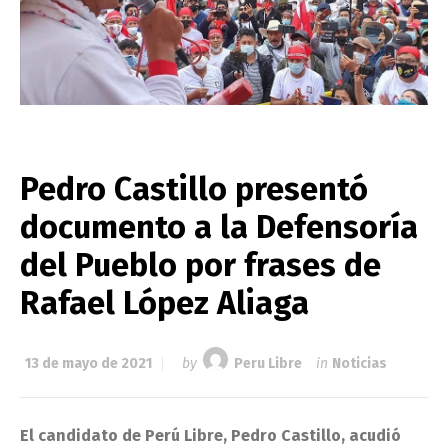
Pedro Castillo presentó
documento a la Defensoría
del Pueblo por frases de
Rafael López Aliaga
13 de mayo de 2021
by
Peru Libre
in
Noticias
El candidato de Perú Libre, Pedro Castillo, acudió