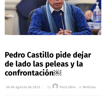
Pedro Castillo pide dejar
de lado las peleas y la
confrontación￼
30 de agosto de 2022
by
Peru Libre
in
Noticias