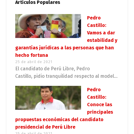
Artículos Populares
Pedro
Castillo:
Vamos a dar
estabilidad y
garantías jurídicas a las personas que han
hecho fortuna
25 de abril de 2021
El candidato de Perú Libre, Pedro
Castillo, pidio tranquilidad respecto al model...
Pedro
Castillo:
Conoce las
principales
propuestas económicas del candidato
presidencial de Perú Libre
25 de abril de 2021