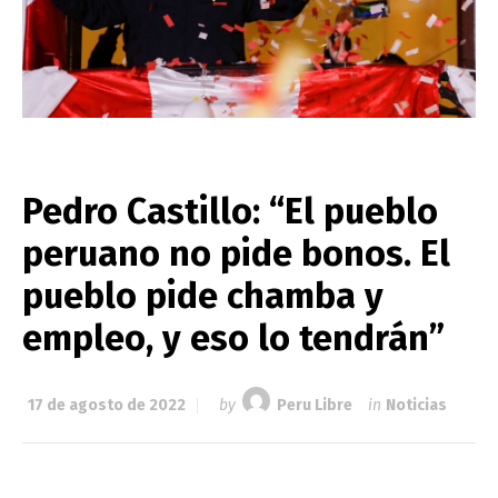
Pedro Castillo: “El pueblo
peruano no pide bonos. El
pueblo pide chamba y
empleo, y eso lo tendrán”
17 de agosto de 2022
by
Peru Libre
in
Noticias