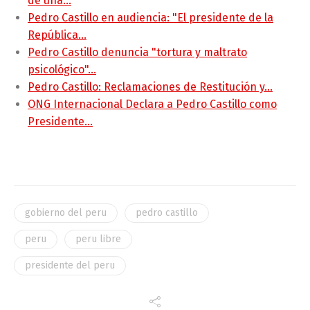
de una…
Pedro Castillo en audiencia: "El presidente de la
República…
Pedro Castillo denuncia "tortura y maltrato
psicológico"…
Pedro Castillo: Reclamaciones de Restitución y…
ONG Internacional Declara a Pedro Castillo como
Presidente…
gobierno del peru
pedro castillo
peru
peru libre
presidente del peru