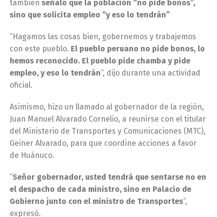
también
señaló que la población “no pide bonos”,
sino que solicita empleo “y eso lo tendrán”
“Hagamos las cosas bien, gobernemos y trabajemos
con este pueblo.
El pueblo peruano no pide bonos, lo
hemos reconocido. El pueblo pide chamba y pide
empleo, y eso lo tendrán
“, dijo durante una actividad
oficial.
Asimismo, hizo un llamado al gobernador de la región,
Juan Manuel Alvarado Cornelio, a reunirse con el titular
del Ministerio de Transportes y Comunicaciones (MTC),
Geiner Alvarado, para que coordine acciones a favor
de Huánuco.
“
Señor gobernador, usted tendrá que sentarse no en
el despacho de cada ministro, sino en Palacio de
Gobierno junto con el ministro de Transportes
“,
expresó.