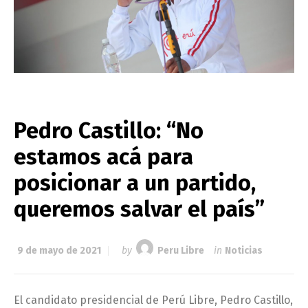
Pedro Castillo: “No
estamos acá para
posicionar a un partido,
queremos salvar el país”
9 de mayo de 2021
by
Peru Libre
in
Noticias
El candidato presidencial de Perú Libre, Pedro Castillo,