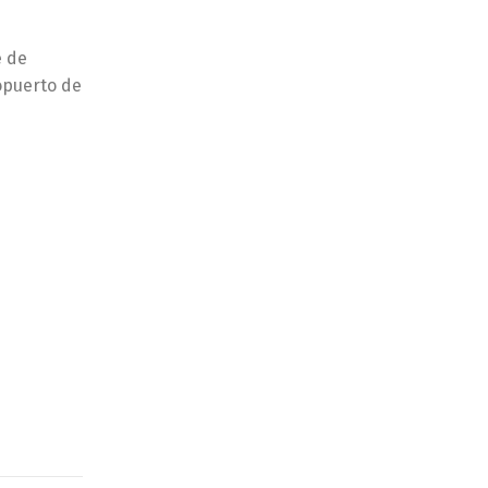
e de
ropuerto de