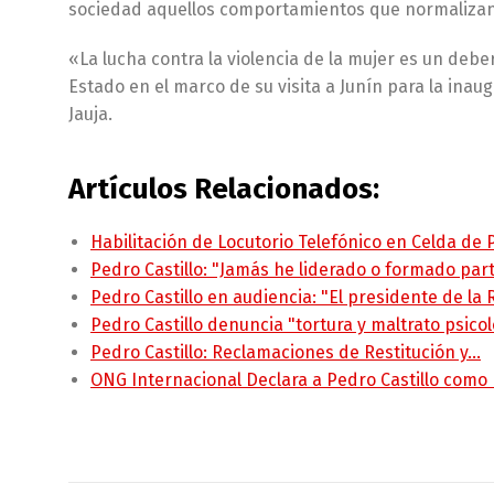
sociedad aquellos comportamientos que normalizan l
«La lucha contra la violencia de la mujer es un debe
Estado en el marco de su visita a Junín para la ina
Jauja.
Artículos Relacionados:
Habilitación de Locutorio Telefónico en Celda de
Pedro Castillo: "Jamás he liderado o formado pa
Pedro Castillo en audiencia: "El presidente de la
Pedro Castillo denuncia "tortura y maltrato psico
Pedro Castillo: Reclamaciones de Restitución y…
ONG Internacional Declara a Pedro Castillo como