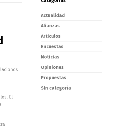
Categorías
Actualidad
Alianzas
Articulos
d
Encuestas
Noticias
Opiniones
blaciones
Propuestas
Sin categoría
les. El
s
tra