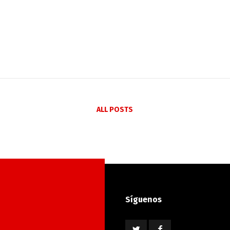
ALL POSTS
Síguenos