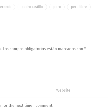
ferencia
pedro castillo
peru
peru libre
.
Los campos obligatorios están marcados con
*
r for the next time I comment.