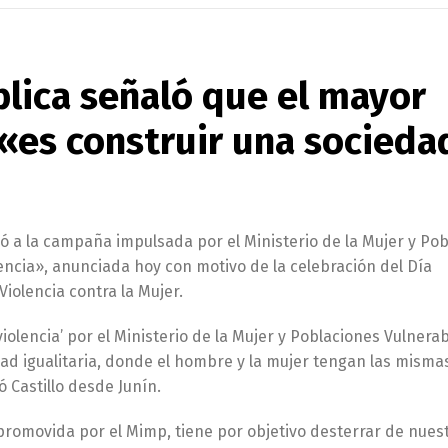
blica señaló que el mayor
 «es construir una socieda
mó a la campaña impulsada por el Ministerio de la Mujer y Po
lencia», anunciada hoy con motivo de la celebración del Día
Violencia contra la Mujer.
olencia’ por el Ministerio de la Mujer y Poblaciones Vulnerab
d igualitaria, donde el hombre y la mujer tengan las misma
 Castillo desde Junín.
 promovida por el Mimp, tiene por objetivo desterrar de nues