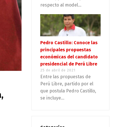
respecto al model...
Pedro Castillo: Conoce las
principales propuestas
económicas del candidato
presidencial de Perú Libre
25 de abril de 2021
Entre las propuestas de
Perú Libre, partido por el
que postula Pedro Castillo,
,
se incluye...