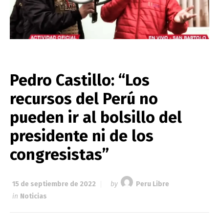
Pedro Castillo: “Los
recursos del Perú no
pueden ir al bolsillo del
presidente ni de los
congresistas”
15 de septiembre de 2022
by
Peru Libre
in
Noticias