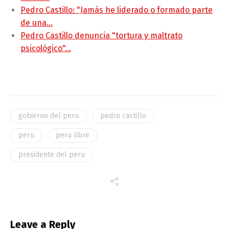
Pedro Castillo: "Jamás he liderado o formado parte
de una…
Pedro Castillo denuncia "tortura y maltrato
psicológico"…
gobierno del peru
pedro castillo
peru
peru libre
presidente del peru
Leave a Reply