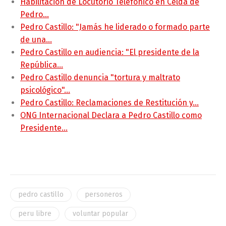
Habilitación de Locutorio Telefónico en Celda de
Pedro…
Pedro Castillo: "Jamás he liderado o formado parte
de una…
Pedro Castillo en audiencia: "El presidente de la
República…
Pedro Castillo denuncia "tortura y maltrato
psicológico"…
Pedro Castillo: Reclamaciones de Restitución y…
ONG Internacional Declara a Pedro Castillo como
Presidente…
pedro castillo
personeros
peru libre
voluntar popular