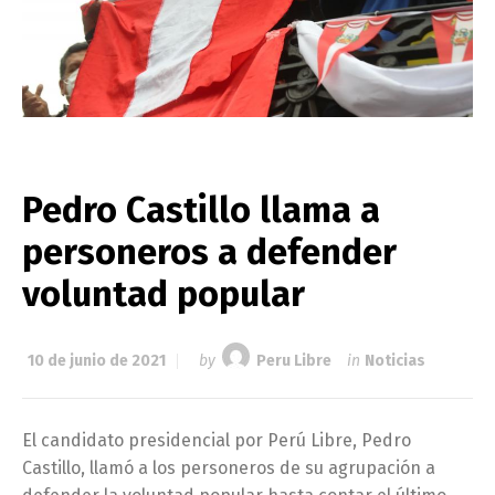
Pedro Castillo llama a
personeros a defender
voluntad popular
10 de junio de 2021
by
Peru Libre
in
Noticias
El candidato presidencial por Perú Libre, Pedro
Castillo, llamó a los personeros de su agrupación a