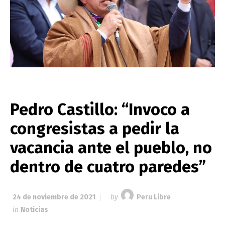
Pedro Castillo: “Invoco a
congresistas a pedir la
vacancia ante el pueblo, no
dentro de cuatro paredes”
24 de noviembre de 2021
by
Peru Libre
in
Noticias