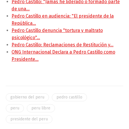
Pedro Castillo: "Jamás he liderado o formado parte
de una…
Pedro Castillo en audiencia: "El presidente de la
República…
Pedro Castillo denuncia "tortura y maltrato
psicológico"…
Pedro Castillo: Reclamaciones de Restitución y…
ONG Internacional Declara a Pedro Castillo como
Presidente…
gobierno del peru
pedro castillo
peru
peru libre
presidente del peru