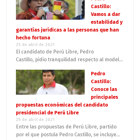
Castillo:
Vamos a dar
estabilidad y
garantías jurídicas a las personas que han
hecho fortuna
25 de abril de 2021
El candidato de Perú Libre, Pedro
Castillo, pidio tranquilidad respecto al model...
Pedro
Castillo:
Conoce las
principales
propuestas económicas del candidato
presidencial de Perú Libre
25 de abril de 2021
Entre las propuestas de Perú Libre, partido
por el que postula Pedro Castillo, se incluye...