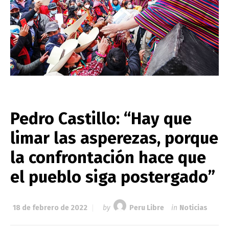
Pedro Castillo: “Hay que
limar las asperezas, porque
la confrontación hace que
el pueblo siga postergado”
18 de febrero de 2022
by
Peru Libre
in
Noticias