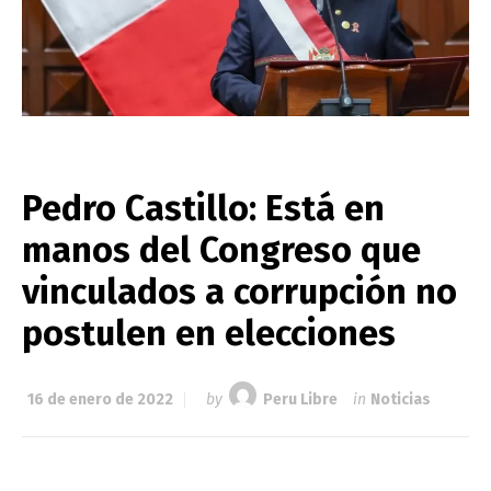
Pedro Castillo: Está en
manos del Congreso que
vinculados a corrupción no
postulen en elecciones
16 de enero de 2022
by
Peru Libre
in
Noticias