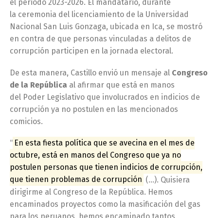
el periodo 2023-2026. El mandatario, durante
la ceremonia del licenciamiento de la Universidad
Nacional San Luis Gonzaga, ubicada en Ica, se mostró
en contra de que personas vinculadas a delitos de
corrupción participen en la jornada electoral.
De esta manera, Castillo envió un mensaje al
Congreso
de la República
al afirmar que está en manos
del Poder Legislativo que involucrados en indicios de
corrupción ya no postulen en las mencionados
comicios.
“
En esta fiesta política que se avecina en el mes de
octubre, está en manos del Congreso que ya no
postulen personas que tienen indicios de corrupción,
que tienen problemas de corrupción
(…). Quisiera
dirigirme al Congreso de la República. Hemos
encaminados proyectos como la masificación del gas
para los peruanos, hemos encaminado tantos