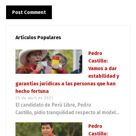
Artículos Populares
Pedro
Castillo:
Vamos a dar
estabilidad y
garantías jurídicas a las personas que han
hecho fortuna
25 de abril de 2021
El candidato de Perú Libre, Pedro
Castillo, pidio tranquilidad respecto al model...
Pedro
Castillo: