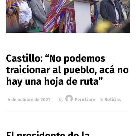
Castillo: “No podemos
traicionar al pueblo, acá no
hay una hoja de ruta”
4 de octubre de 2021
by
Peru Libre
in
Noticias
El presidente de la