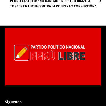
PEDRO CASTILLO: "NO DAREMOS NUESTRO BRAZO A
TORCER EN LUCHA CONTRA LA POBREZA Y CORRUPCIÓN"
Síguenos