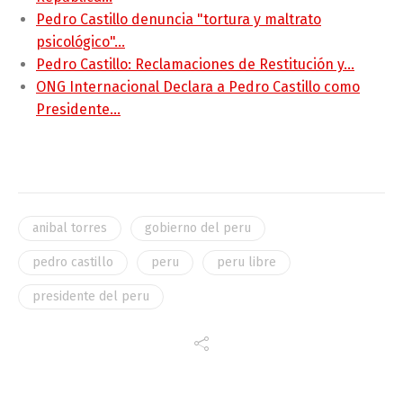
Pedro Castillo denuncia "tortura y maltrato
psicológico"…
Pedro Castillo: Reclamaciones de Restitución y…
ONG Internacional Declara a Pedro Castillo como
Presidente…
anibal torres
gobierno del peru
pedro castillo
peru
peru libre
presidente del peru