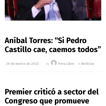
Aníbal Torres: “Si Pedro
Castillo cae, caemos todos”
26 de marzo de 2022
by
Peru Libre
in
Noticias
Premier criticó a sector del
Congreso que promueve