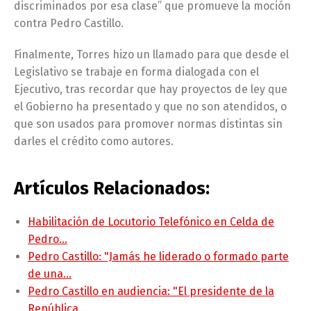
discriminados por esa clase” que promueve la moción
contra Pedro Castillo.
Finalmente, Torres hizo un llamado para que desde el
Legislativo se trabaje en forma dialogada con el
Ejecutivo, tras recordar que hay proyectos de ley que
el Gobierno ha presentado y que no son atendidos, o
que son usados para promover normas distintas sin
darles el crédito como autores.
Artículos Relacionados:
Habilitación de Locutorio Telefónico en Celda de
Pedro…
Pedro Castillo: "Jamás he liderado o formado parte
de una…
Pedro Castillo en audiencia: "El presidente de la
República…