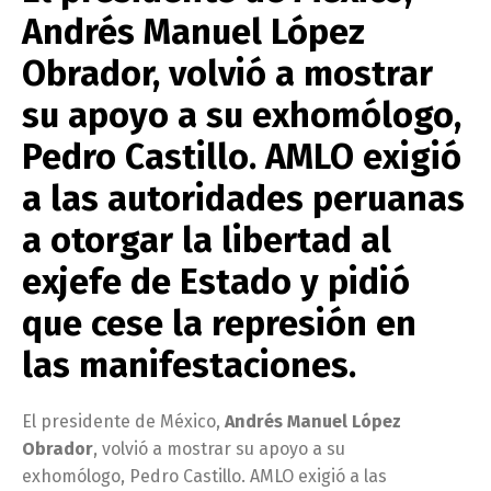
Andrés Manuel López
Obrador, volvió a mostrar
su apoyo a su exhomólogo,
Pedro Castillo. AMLO exigió
a las autoridades peruanas
a otorgar la libertad al
exjefe de Estado y pidió
que cese la represión en
las manifestaciones.
El presidente de México,
Andrés Manuel López
Obrador
, volvió a mostrar su apoyo a su
exhomólogo, Pedro Castillo. AMLO exigió a las