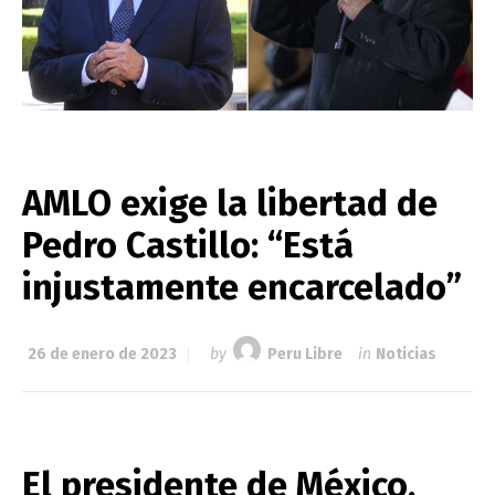
AMLO exige la libertad de
Pedro Castillo: “Está
injustamente encarcelado”
26 de enero de 2023
by
Peru Libre
in
Noticias
El presidente de México,