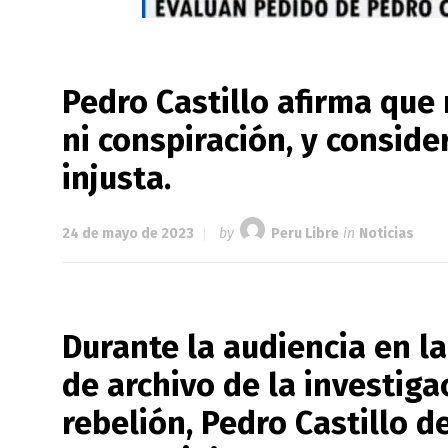
Pedro Castillo afirma que
ni conspiración, y conside
injusta.
24 de mayo de 2023
by
Peru Libre
in
Noticias
Durante la audiencia en la
de archivo de la investiga
rebelión, Pedro Castillo 