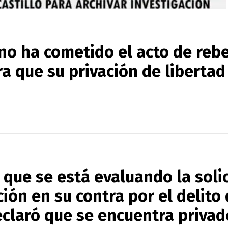
 no ha cometido el acto de reb
ra que su privación de libertad
 que se está evaluando la soli
ción en su contra por el delito
declaró que se encuentra privad