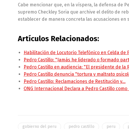
Cabe mencionar que, en la víspera, la defensa de Pe
supremo Checkley Soria que archive el delito de reb
establecer de manera concreta las acusaciones en s
Artículos Relacionados:
Habilitación de Locutorio Telefónico en Celda de
Pedro Castillo: "Jamás he liderado o formado pa
Pedro Castillo en audiencia: "El presidente de la
Pedro Castillo denuncia "tortura y maltrato psico
Pedro Castillo: Reclamaciones de Restitución y…
ONG Internacional Declara a Pedro Castillo como
gobierno del peru
pedro castillo
peru