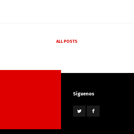
ALL POSTS
Síguenos