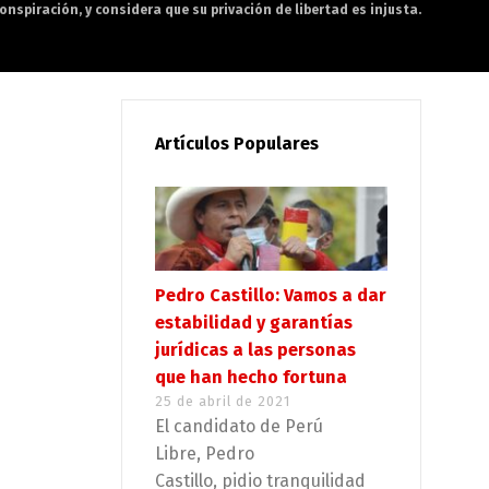
onspiración, y considera que su privación de libertad es injusta.
Artículos Populares
Pedro Castillo: Vamos a dar
estabilidad y garantías
jurídicas a las personas
que han hecho fortuna
25 de abril de 2021
El candidato de Perú
Libre, Pedro
Castillo, pidio tranquilidad