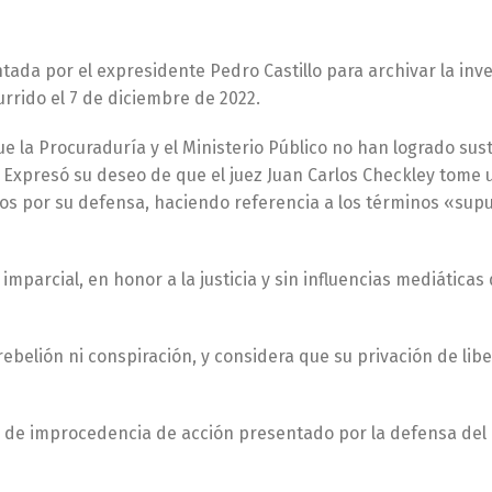
tada por el expresidente Pedro Castillo para archivar la inv
rrido el 7 de diciembre de 2022.
 la Procuraduría y el Ministerio Público no han logrado sus
 Expresó su deseo de que el juez Juan Carlos Checkley tome 
os por su defensa, haciendo referencia a los términos «sup
 imparcial, en honor a la justicia y sin influencias mediáticas 
ebelión ni conspiración, y considera que su privación de lib
n de improcedencia de acción presentado por la defensa del