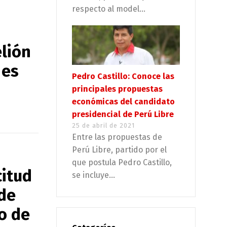
respecto al model...
elión
 es
Pedro Castillo: Conoce las
principales propuestas
económicas del candidato
presidencial de Perú Libre
25 de abril de 2021
Entre las propuestas de
Perú Libre, partido por el
que postula Pedro Castillo,
citud
se incluye...
 de
o de