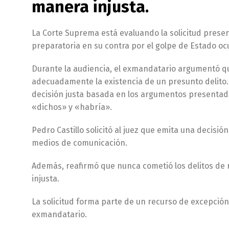
manera injusta.
La Corte Suprema está evaluando la solicitud presen
preparatoria en su contra por el golpe de Estado ocu
Durante la audiencia, el exmandatario argumentó que
adecuadamente la existencia de un presunto delito.
decisión justa basada en los argumentos presentad
«dichos» y «habría».
Pedro Castillo solicitó al juez que emita una decisión
medios de comunicación.
Además, reafirmó que nunca cometió los delitos de r
injusta.
La solicitud forma parte de un recurso de excepció
exmandatario.