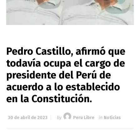
Pedro Castillo, afirmó que
todavía ocupa el cargo de
presidente del Perú de
acuerdo a lo establecido
en la Constitución.
30 de abril de 2023
by
Peru Libre
in
Noticias