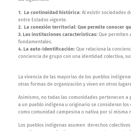
1. La continuidad histórica
: Al existir sociedades 
entre Estados vigente.
2. La conexión territorial: Que permite conocer qu
3. Las instituciones características:
Que permiten a 
fundamentales.
4. La auto-identificación:
Que relaciona la concienc
conciencia de grupo con una identidad colectiva, su
La vivencia de las mayorías de los pueblos indíge
otras formas de organización y viven en otros lugar
Asimismo, no todas las comunidades pertenecen a 
a un pueblo indígena u originario se consideran los 
como comunidad campesina o nativa por sí misma no
Los pueblos indígenas asumen derechos colectivos q