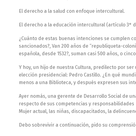
El derecho a la salud con enfoque intercultural.
El derecho a la educación intercultural (artículo 3° 
¿Cuánto de estas buenas intenciones se cumplen con
sancionados?, Van 200 años de “republiqueta-colonial
española, desde 1532?, suman casi 500 años, o cinco 
Y hoy, un hijo de nuestra Cultura, predilecto por se
elección presidencial: Pedro Castillo. ¿En qué mundil
menos a una Biblioteca, y después expresen sus inte
Ayer nomás, una gerente de Desarrollo Social de un
respecto de sus competencias y responsabilidades h
Mujer actual, las niñas, discapacitados, la delincuenc
Debo sobrevivir a continuación, pido su comprensió