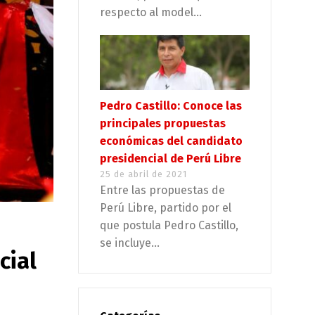
respecto al model...
Pedro Castillo: Conoce las
principales propuestas
económicas del candidato
presidencial de Perú Libre
25 de abril de 2021
Entre las propuestas de
Perú Libre, partido por el
que postula Pedro Castillo,
se incluye...
cial