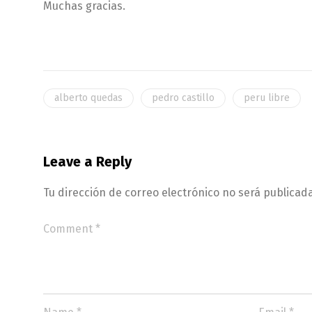
Muchas gracias.
alberto quedas
pedro castillo
peru libre
Leave a Reply
Tu dirección de correo electrónico no será publicada