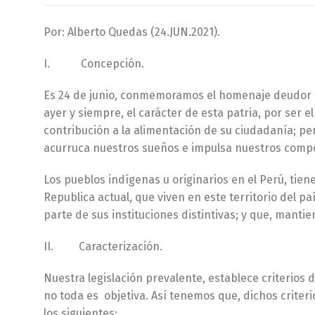
Por: Alberto Quedas (24.JUN.2021).
I. Concepción.
Es 24 de junio, conmemoramos el homenaje deudor 
ayer y siempre, el carácter de esta patria, por ser 
contribución a la alimentación de su ciudadanía; pe
acurruca nuestros sueños e impulsa nuestros comp
Los pueblos indígenas u originarios en el Perú, tie
Republica actual, que viven en este territorio del p
parte de sus instituciones distintivas; y que, manti
II. Caracterización.
Nuestra legislación prevalente, establece criterios d
no toda es objetiva. Así tenemos que, dichos crite
los siguientes: