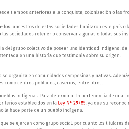
desde tiempos anteriores a la conquista, colonización o las fr
e los
ancestros de estas sociedades habitaron este país o la
las sociedades retener o conservar algunas o todas sus ins
ia del grupo colectivo de poseer una identidad indígena; de 
stentada en una historia que testimonia sobre su origen.
nas se organiza en comunidades campesinas y nativas. Adem
es como centros poblados, caseríos, entre otros.
pueblos indígenas. Para determinar la pertenencia de una 
criterios establecidos en la
Ley N° 29785
, ya que su reconoc
 la hace parte de un pueblo indígena.
ue se ejercen como grupo social, por cuanto los titulares d