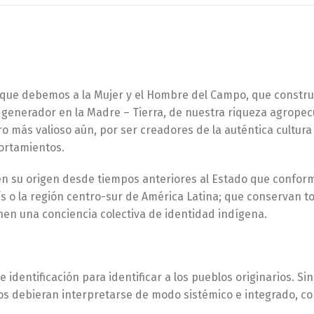
que debemos a la Mujer y el Hombre del Campo, que constr
el generador en la Madre – Tierra, de nuestra riqueza agropec
ro más valioso aún, por ser creadores de la auténtica cultura
ortamientos.
nen su origen desde tiempos anteriores al Estado que confor
aís o la región centro-sur de América Latina; que conservan t
enen una conciencia colectiva de identidad indígena.
e identificación para identificar a los pueblos originarios. S
rios debieran interpretarse de modo sistémico e integrado, c