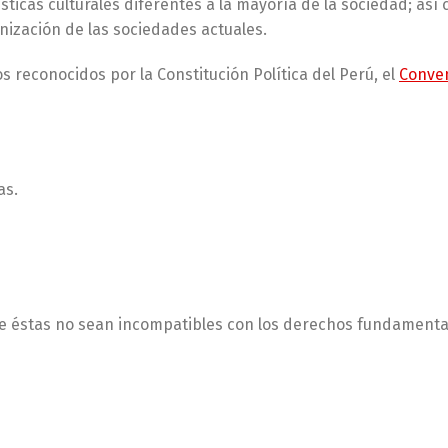
sticas culturales diferentes a la mayoría de la sociedad; así
nización de las sociedades actuales.
s reconocidos por la Constitución Política del Perú, el
Conven
as.
e éstas no sean incompatibles con los derechos fundamenta