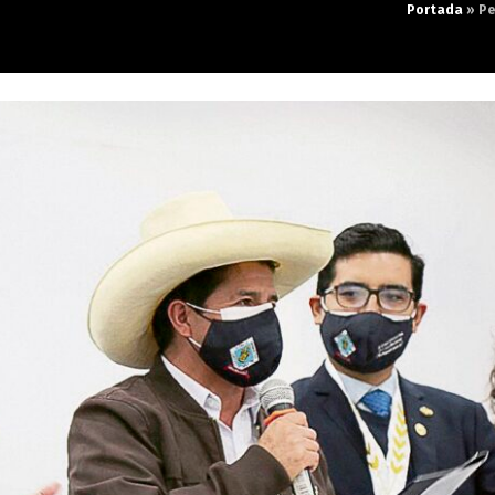
Portada
»
Pe