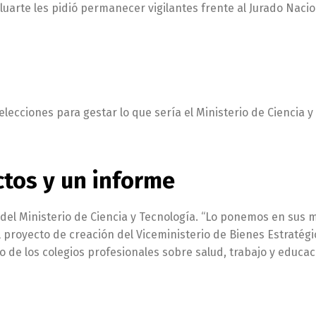
luarte les pidió permanecer vigilantes frente al Jurado Naci
elecciones para gestar lo que sería el Ministerio de Ciencia y
ctos y un informe
del Ministerio de Ciencia y Tecnología. “Lo ponemos en sus
el proyecto de creación del Viceministerio de Bienes Estratég
io de los colegios profesionales sobre salud, trabajo y educac