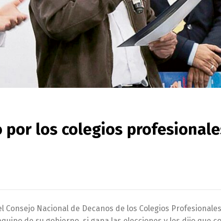
o por los colegios profesionale
el Consejo Nacional de Decanos de los Colegios Profesionales
quipo de su gobierno, si gana las elecciones y les dijo que co