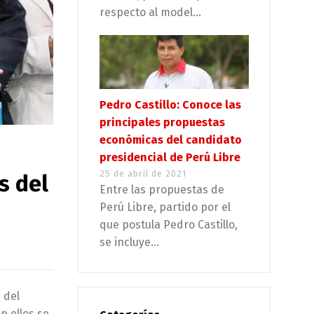
respecto al model...
Pedro Castillo: Conoce las
principales propuestas
económicas del candidato
presidencial de Perú Libre
25 de abril de 2021
s del
Entre las propuestas de
Perú Libre, partido por el
que postula Pedro Castillo,
se incluye...
 del
n ellos se