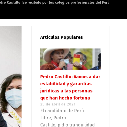
dro Castillo fue recibido por los colegios profesionales del Perú
Artículos Populares
Pedro Castillo: Vamos a dar
estabilidad y garantías
jurídicas a las personas
que han hecho fortuna
25 de abril de 2021
El candidato de Perú
Libre, Pedro
Castillo, pidio tranquilidad