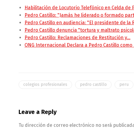
Habilitación de Locutorio Telefónico en Celda de
Pedro Castillo: "Jamás he liderado o formado pa
Pedro Castillo en audiencia: "El presidente de la
Pedro Castillo denuncia "tortura y maltrato psico
Pedro Castillo: Reclamaciones de Restitución y…
ONG Internacional Declara a Pedro Castillo como
colegios profesionales
pedro castillo
peru
Leave a Reply
Tu dirección de correo electrónico no será publicada