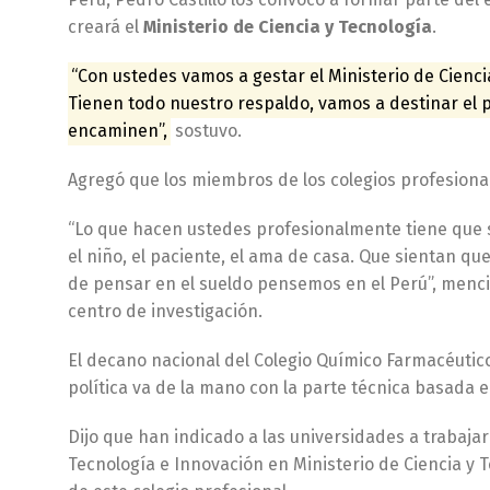
creará el
Ministerio de Ciencia y Tecnología
.
“Con ustedes vamos a gestar el Ministerio de Cienci
Tienen todo nuestro respaldo, vamos a destinar el 
encaminen”,
sostuvo.
Agregó que los miembros de los colegios profesional
“Lo que hacen ustedes profesionalmente tiene que se
el niño, el paciente, el ama de casa. Que sientan qu
de pensar en el sueldo pensemos en el Perú”, menci
centro de investigación.
El decano nacional del Colegio Químico Farmacéutic
política va de la mano con la parte técnica basada en
Dijo que han indicado a las universidades a trabaja
Tecnología e Innovación en Ministerio de Ciencia y 