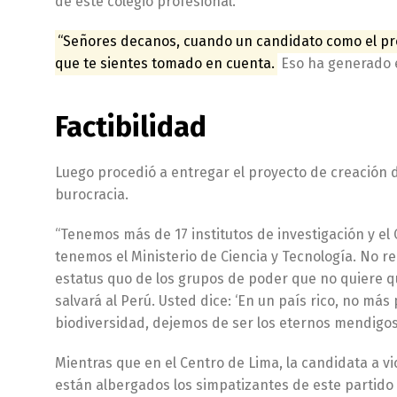
de este colegio profesional.
“Señores decanos, cuando un candidato como el pro
que te sientes tomado en cuenta.
Eso ha generado e
Factibilidad
Luego procedió a entregar el proyecto de creación d
burocracia.
“Tenemos más de 17 institutos de investigación y el 
tenemos el Ministerio de Ciencia y Tecnología. No r
estatus quo de los grupos de poder que no quiere que
salvará al Perú. Usted dice: ‘En un país rico, no má
biodiversidad, dejemos de ser los eternos mendigo
Mientras que en el Centro de Lima, la candidata a vi
están albergados los simpatizantes de este partido p