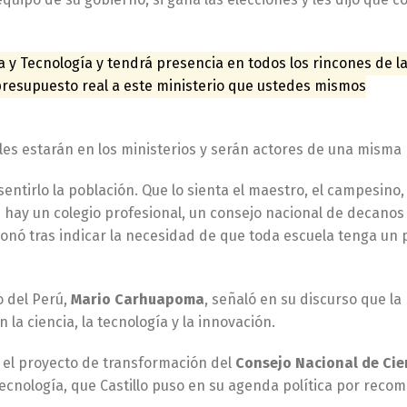
a y Tecnología y tendrá presencia en todos los rincones de la
presupuesto real a este ministerio que ustedes mismos
es estarán en los ministerios y serán actores de una misma 
ntirlo la población. Que lo sienta el maestro, el campesino, 
e hay un colegio profesional, un consejo nacional de decanos
onó tras indicar la necesidad de que toda escuela tenga un
o del Perú,
Mario Carhuapoma
, señaló en su discurso que la
 la ciencia, la tecnología y la innovación.
r el proyecto de transformación del
Consejo Nacional de Cie
Tecnología, que Castillo puso en su agenda política por rec