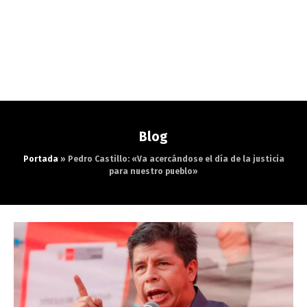
Blog
Portada
»
Pedro Castillo: «Va acercándose el día de la justicia
para nuestro pueblo»