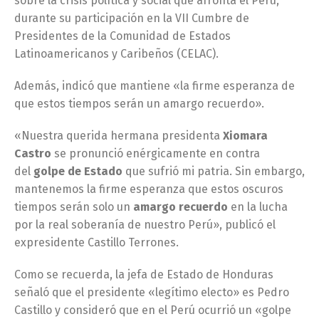
sobre la crisis política y social que afronta el Perú,
durante su participación en la VII Cumbre de
Presidentes de la Comunidad de Estados
Latinoamericanos y Caribeños (CELAC).
Además, indicó que mantiene «la firme esperanza de
que estos tiempos serán un amargo recuerdo».
«Nuestra querida hermana presidenta
Xiomara
Castro
se pronunció enérgicamente en contra
del
golpe de Estado
que sufrió mi patria. Sin embargo,
mantenemos la firme esperanza que estos oscuros
tiempos serán solo un
amargo recuerdo
en la lucha
por la real soberanía de nuestro Perú», publicó el
expresidente Castillo Terrones.
Como se recuerda, la jefa de Estado de Honduras
señaló que el presidente «legítimo electo» es Pedro
Castillo y consideró que en el Perú ocurrió un «golpe