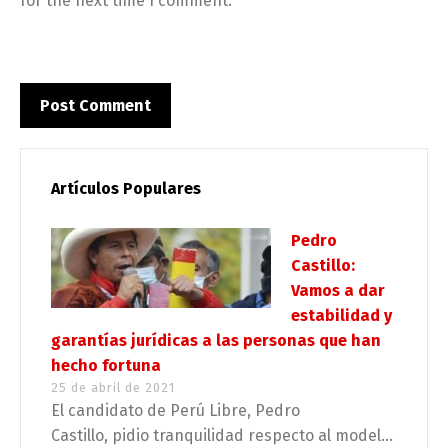
for the next time I comment.
Artículos Populares
Pedro
Castillo:
Vamos a dar
estabilidad y
garantías jurídicas a las personas que han
hecho fortuna
25 de abril de 2021
El candidato de Perú Libre, Pedro
Castillo, pidio tranquilidad respecto al model...