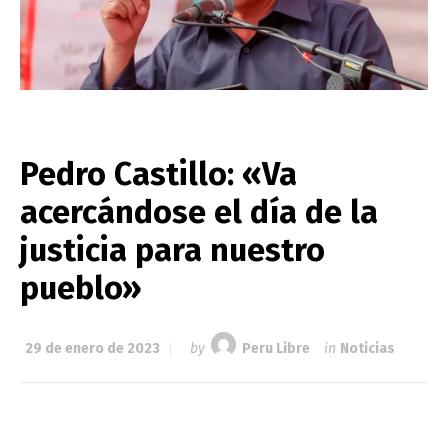
Pedro Castillo: «Va
acercándose el día de la
justicia para nuestro
pueblo»
29 de enero de 2023
by
Peru Libre
in
Noticias