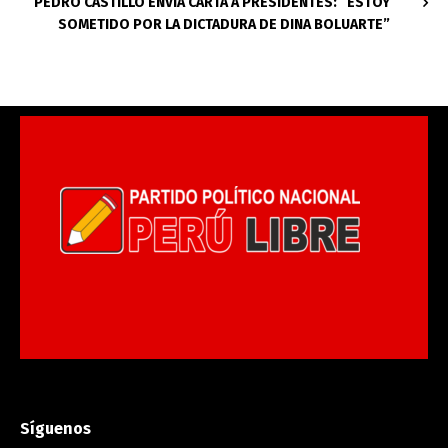
PEDRO CASTILLO ENVÍA CARTA A PRESIDENTES: “ESTOY
SOMETIDO POR LA DICTADURA DE DINA BOLUARTE”
Síguenos