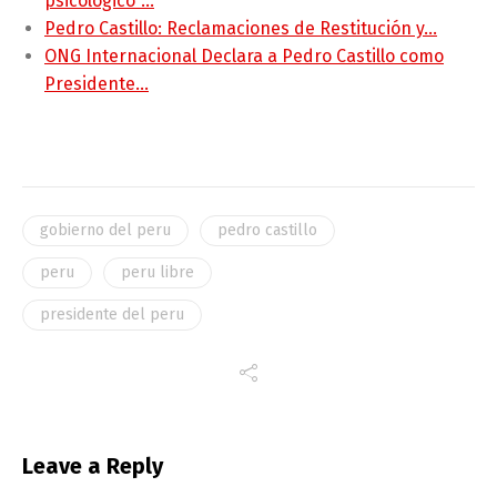
psicológico"…
Pedro Castillo: Reclamaciones de Restitución y…
ONG Internacional Declara a Pedro Castillo como
Presidente…
gobierno del peru
pedro castillo
peru
peru libre
presidente del peru
Leave a Reply