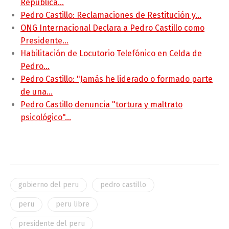
República…
Pedro Castillo: Reclamaciones de Restitución y…
ONG Internacional Declara a Pedro Castillo como
Presidente…
Habilitación de Locutorio Telefónico en Celda de
Pedro…
Pedro Castillo: "Jamás he liderado o formado parte
de una…
Pedro Castillo denuncia "tortura y maltrato
psicológico"…
gobierno del peru
pedro castillo
peru
peru libre
presidente del peru