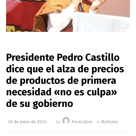
Presidente Pedro Castillo
dice que el alza de precios
de productos de primera
necesidad «no es culpa»
de su gobierno
30 de junio de 2022
by
Peru Libre
in
Noticias