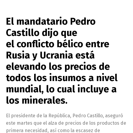
El mandatario Pedro
Castillo dijo que
el conflicto bélico entre
Rusia y Ucrania está
elevando los precios de
todos los insumos a nivel
mundial, lo cual incluye a
los minerales.
El presidente de la República, Pedro Castillo, aseguró
este martes que el alza de precios de los productos de
primera necesidad, así como la escasez de