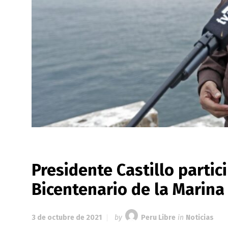
Presidente Castillo partic
Bicentenario de la Marina
3 de octubre de 2021
by
Peru Libre
in
Noticias