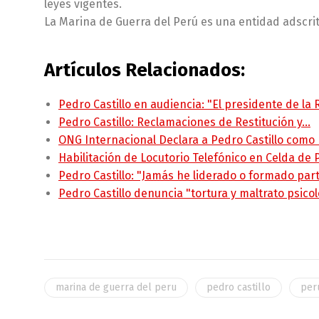
leyes vigentes.
La Marina de Guerra del Perú es una entidad adscrit
Artículos Relacionados:
Pedro Castillo en audiencia: "El presidente de la
Pedro Castillo: Reclamaciones de Restitución y…
ONG Internacional Declara a Pedro Castillo como
Habilitación de Locutorio Telefónico en Celda de
Pedro Castillo: "Jamás he liderado o formado pa
Pedro Castillo denuncia "tortura y maltrato psico
marina de guerra del peru
pedro castillo
per