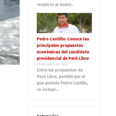
respecto al model...
Pedro Castillo: Conoce las
principales propuestas
económicas del candidato
presidencial de Perú Libre
25 de abril de 2021
Entre las propuestas de
Perú Libre, partido por el
que postula Pedro Castillo,
se incluye...