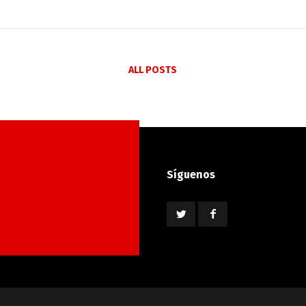
ALL POSTS
Síguenos