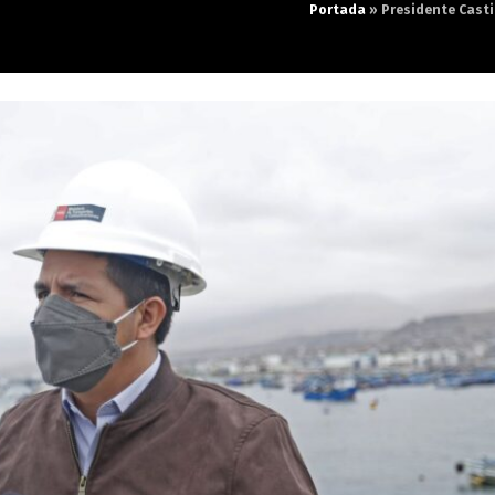
Portada
»
Presidente Casti