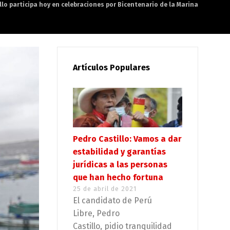
llo participa hoy en celebraciones por Bicentenario de la Marina
Artículos Populares
Pedro Castillo: Vamos a dar
estabilidad y garantías
jurídicas a las personas
que han hecho fortuna
25 de abril de 2021
El candidato de Perú
Libre, Pedro
Castillo, pidio tranquilidad