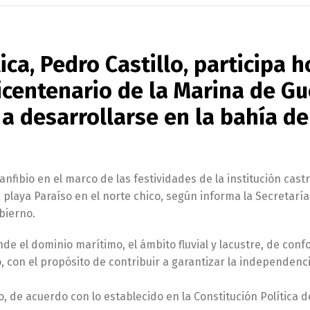
ica, Pedro Castillo, participa 
Bicentenario de la Marina de Gu
 a desarrollarse en la bahía de
fibio en el marco de las festividades de la institución cast
a playa Paraíso en el norte chico, según informa la Secretarí
bierno.
ende el dominio marítimo, el ámbito fluvial y lacustre, de con
do, con el propósito de contribuir a garantizar la independenci
o, de acuerdo con lo establecido en la Constitución Política d