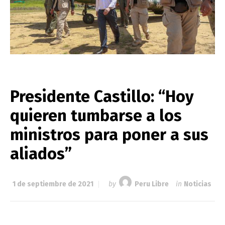
Presidente Castillo: “Hoy
quieren tumbarse a los
ministros para poner a sus
aliados”
1 de septiembre de 2021
by
Peru Libre
in
Noticias