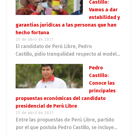
Castillo:
Vamos a dar
estabilidad y
garantías jurídicas a las personas que han
hecho fortuna
25 de abril de 2021
El candidato de Perú Libre, Pedro
Castillo, pidio tranquilidad respecto al model...
Pedro
Castillo:
Conoce las
principales
propuestas económicas del candidato
presidencial de Perú Libre
25 de abril de 2021
Entre las propuestas de Perú Libre, partido
por el que postula Pedro Castillo, se incluye...