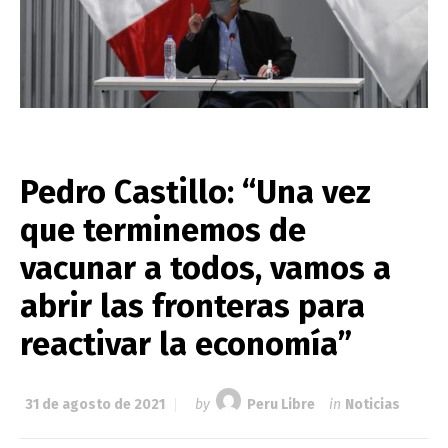
Pedro Castillo: “Una vez
que terminemos de
vacunar a todos, vamos a
abrir las fronteras para
reactivar la economía”
31 de agosto de 2021
by
Peru Libre
in
Noticias