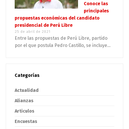
Conoce las
principales
propuestas económicas del candidato
presidencial de Perú Libre
25 de abril de 2021
Entre las propuestas de Perú Libre, partido
por el que postula Pedro Castillo, se incluye...
Categorías
Actualidad
Alianzas
Articulos
Encuestas