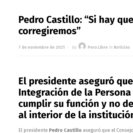
Pedro Castillo: “Si hay que
corregiremos”
7 de noviembre de 2021
by
Peru Libre
in
Noticias
El presidente aseguró que 
Integración de la Persona
cumplir su función y no d
al interior de la institució
El presidente
Pedro Castillo
aseguró que el Consejo