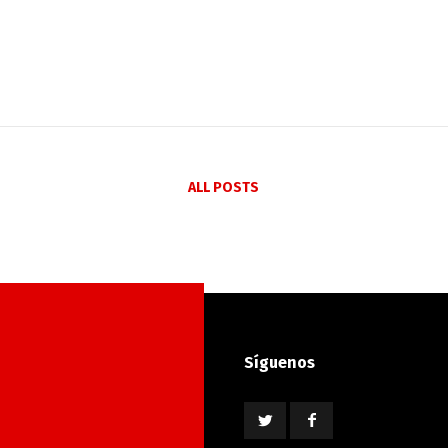
ALL POSTS
Síguenos