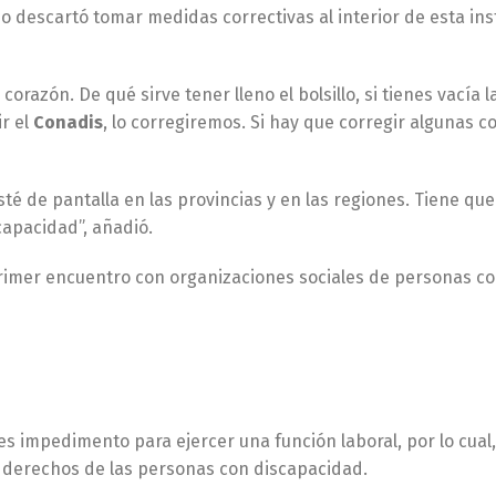
o descartó tomar medidas correctivas al interior de esta inst
l corazón. De qué sirve tener lleno el bolsillo, si tienes vacía 
r el
Conadis
, lo corregiremos. Si hay que corregir algunas c
esté de pantalla en las provincias y en las regiones. Tiene q
capacidad”, añadió.
 primer encuentro con organizaciones sociales de personas c
es impedimento para ejercer una función laboral, por lo cual,
 derechos de las personas con discapacidad.