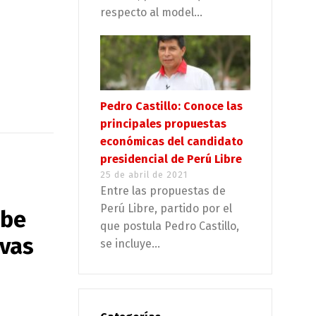
respecto al model...
Pedro Castillo: Conoce las
principales propuestas
económicas del candidato
presidencial de Perú Libre
25 de abril de 2021
Entre las propuestas de
Perú Libre, partido por el
ebe
que postula Pedro Castillo,
ivas
se incluye...