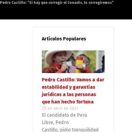
Pedro Castillo: “Si hay que corregir el Conadis, lo corregiremos”
Artículos Populares
Pedro Castillo: Vamos a dar
estabilidad y garantías
jurídicas a las personas
que han hecho fortuna
25 de abril de 2021
El candidato de Perú
Libre, Pedro
Castillo, pidio tranquilidad