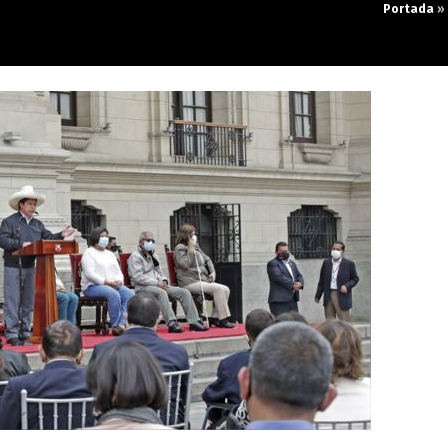
Portada
»