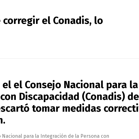
 corregir el Conadis, lo
el el Consejo Nacional para la
 con Discapacidad (
Conadis
) d
escartó tomar medidas correct
n.
 Nacional para la Integración de la Persona con