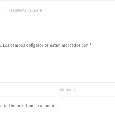
presidente del peru
.
Los campos obligatorios están marcados con
*
r for the next time I comment.