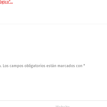
lógico"…
.
Los campos obligatorios están marcados con
*