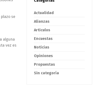
Categorías
Actualidad
 plazo se
Alianzas
Articulos
Encuestas
ra alguna
sta vez es
Noticias
Opiniones
Propuestas
Sin categoría