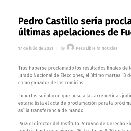
Pedro Castillo sería proc
últimas apelaciones de Fu
17 de julio de 2021
by
Peru Libre
in
Noticias
Tras haberse proclamado los resultados finales de la
Jurado Nacional de Elecciones, el último martes 13 d
como ganador de los comicios.
Expertos señalaron que pese a las arremetidas judici
estaría lista el acta de proclamación para la próxim
así la transferencia de mando.
Para el director del Instituto Peruano de Derecho Ele
tendría hasta este viernes 16, hasta las 8:00 de la