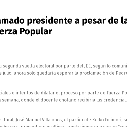
lamado presidente a pesar de l
erza Popular
 segunda vuelta electoral por parte del JEE, según lo comuni
e julio, ahora solo quedaría esperar la proclamación de Pedro
ales e intentos de dilatar el proceso por parte de Fuerza Po
a semana, donde el docente chotano recibiría las credencial,
ctoral, José Manuel Villalobos, el partido de Keiko Fujimori, s
 noche para presentar sus últimas apelaciones que serían “cu