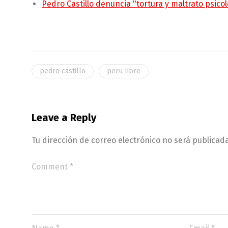
Pedro Castillo denuncia "tortura y maltrato psico
pedro castillo
peru libre
Leave a Reply
Tu dirección de correo electrónico no será publicada