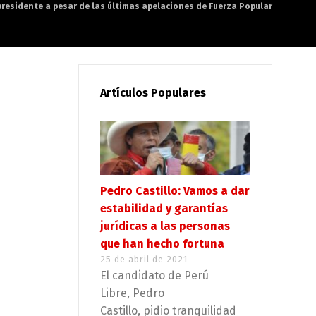
presidente a pesar de las últimas apelaciones de Fuerza Popular
Artículos Populares
Pedro Castillo: Vamos a dar
estabilidad y garantías
jurídicas a las personas
que han hecho fortuna
25 de abril de 2021
El candidato de Perú
Libre, Pedro
Castillo, pidio tranquilidad