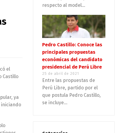
respecto al model...
as
Pedro Castillo: Conoce las
principales propuestas
económicas del candidato
presidencial de Perú Libre
có el
25 de abril de 2021
 Castillo
Entre las propuestas de
Perú Libre, partido por el
que postula Pedro Castillo,
pular, ya
se incluye...
 iniciando
olo
estiones