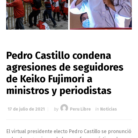
Pedro Castillo condena
agresiones de seguidores
de Keiko Fujimori a
ministros y periodistas
17 de julio de 2021
by
Peru Libre
in
Noticias
El virtual presidente electo Pedro Castillo se pronunció