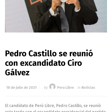
Pedro Castillo se reunió
con excandidato Ciro
Gálvez
18 de julio de 2021
by
Peru Libre
in
Noticias
El candidato de Perú Libre, Pedro Castillo, se reunió
esta tarde con el excandidato presidencial del partido