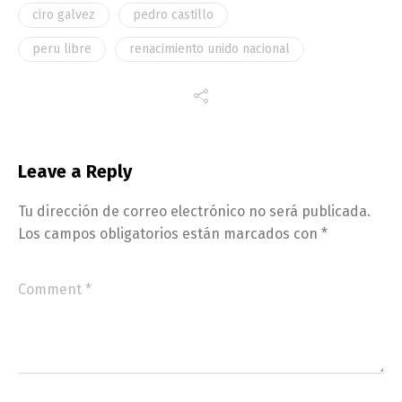
ciro galvez
pedro castillo
peru libre
renacimiento unido nacional
Leave a Reply
Tu dirección de correo electrónico no será publicada.
Los campos obligatorios están marcados con
*