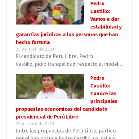
Pedro
Castillo:
Vamos a dar
estabilidad y
garantías jurídicas a las personas que han
hecho fortuna
25 de abril de 2021
El candidato de Perú Libre, Pedro
Castillo, pidio tranquilidad respecto al model...
Pedro
Castillo:
Conoce las
principales
propuestas económicas del candidato
presidencial de Perú Libre
25 de abril de 2021
Entre las propuestas de Perú Libre, partido
por el que postula Pedro Castillo, se incluye...