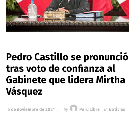
Pedro Castillo se pronunció
tras voto de confianza al
Gabinete que lidera Mirtha
Vásquez
5 de noviembre de 2021
by
Peru Libre
in
Noticias