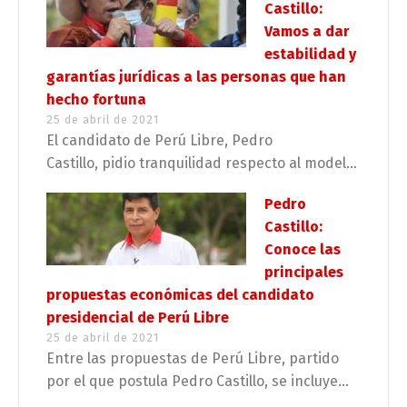
Castillo:
Vamos a dar
estabilidad y
garantías jurídicas a las personas que han
hecho fortuna
25 de abril de 2021
El candidato de Perú Libre, Pedro
Castillo, pidio tranquilidad respecto al model...
Pedro
Castillo:
Conoce las
principales
propuestas económicas del candidato
presidencial de Perú Libre
25 de abril de 2021
Entre las propuestas de Perú Libre, partido
por el que postula Pedro Castillo, se incluye...