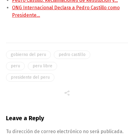
Pedro Castillo: Reclamaciones de Restitución y…
ONG Internacional Declara a Pedro Castillo como
Presidente…
gobierno del peru
pedro castillo
peru
peru libre
presidente del peru
Leave a Reply
Tu dirección de correo electrónico no será publicada.