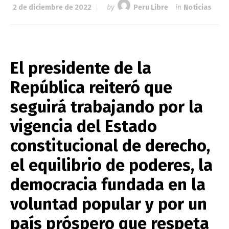
2 de diciembre de 2022
by
Peru Libre
in
Noticias
El presidente de la
República reiteró que
seguirá trabajando por la
vigencia del Estado
constitucional de derecho,
el equilibrio de poderes, la
democracia fundada en la
voluntad popular y por un
país próspero que respeta