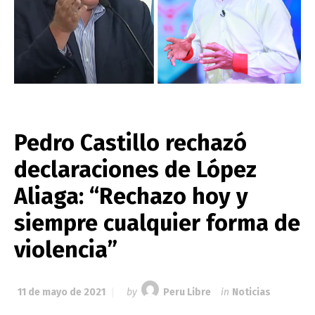
Pedro Castillo rechazó
declaraciones de López
Aliaga: “Rechazo hoy y
siempre cualquier forma de
violencia”
11 de mayo de 2021
by
Peru Libre
in
Noticias