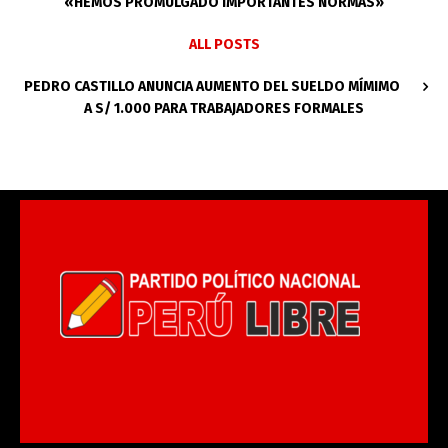
«HEMOS PROMULGADO IMPORTANTES NORMAS»
ALL POSTS
PEDRO CASTILLO ANUNCIA AUMENTO DEL SUELDO MÍMIMO
A S/ 1.000 PARA TRABAJADORES FORMALES