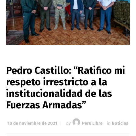
Pedro Castillo: “Ratifico mi
respeto irrestricto a la
institucionalidad de las
Fuerzas Armadas”
10 de noviembre de 2021
by
Peru Libre
in
Noticias