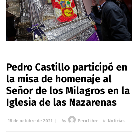
Pedro Castillo participó en
la misa de homenaje al
Señor de los Milagros en la
Iglesia de las Nazarenas
18 de octubre de 2021
by
Peru Libre
in
Noticias