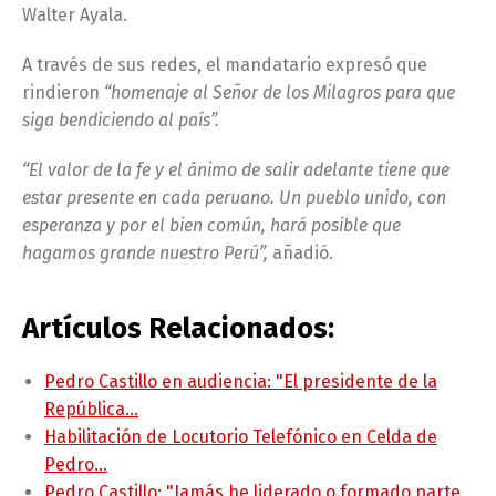
Walter Ayala.
A través de sus redes, el mandatario expresó que
rindieron
“homenaje al Señor de los Milagros para que
siga bendiciendo al país”.
“El valor de la fe y el ánimo de salir adelante tiene que
estar presente en cada peruano. Un pueblo unido, con
esperanza y por el bien común, hará posible que
hagamos grande nuestro Perú”,
añadió.
Artículos Relacionados:
Pedro Castillo en audiencia: "El presidente de la
República…
Habilitación de Locutorio Telefónico en Celda de
Pedro…
Pedro Castillo: "Jamás he liderado o formado parte